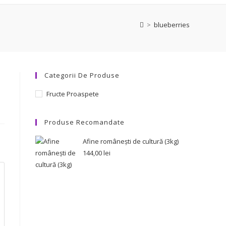
>
blueberries
Categorii De Produse
Fructe Proaspete
Produse Recomandate
Afine românești de cultură (3kg)
144,00
lei